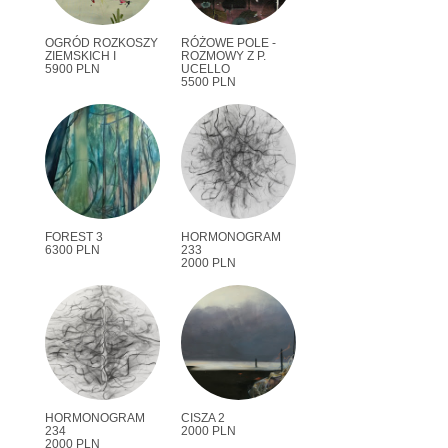
OGRÓD ROZKOSZY
RÓŻOWE POLE -
ZIEMSKICH I
ROZMOWY Z P.
5900 PLN
UCELLO
5500 PLN
FOREST 3
HORMONOGRAM
6300 PLN
233
2000 PLN
HORMONOGRAM
CISZA 2
234
2000 PLN
2000 PLN