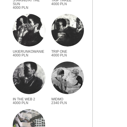
STARING AT THE
TRIP THREE
SUN
4000 PLN
4000 PLN
UKIERUNKOWANIE
TRIP ONE
4000 PLN
4000 PLN
IN THE WEB 2
WIDMO
4000 PLN
2340 PLN