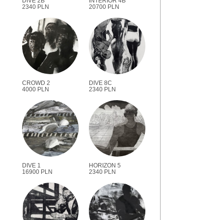
DIVE 2B
INTERIOR 4B
2340 PLN
20700 PLN
CROWD 2
DIVE 8C
4000 PLN
2340 PLN
DIVE 1
HORIZON 5
16900 PLN
2340 PLN