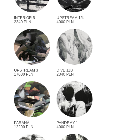
INTERIOR 5
UPSTREAM 1/4
2340 PLN
4000 PLN
UPSTREAM 3
DIVE 11B
17000 PLN
2340 PLN
PARANÀ
PANDEMY 1
12200 PLN
4000 PLN