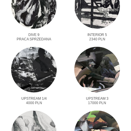
DIVE 9
INTERIOR 5
PRACA SPRZEDANA
2340 PLN
UPSTREAM 1/4
UPSTREAM 3
4000 PLN
17000 PLN