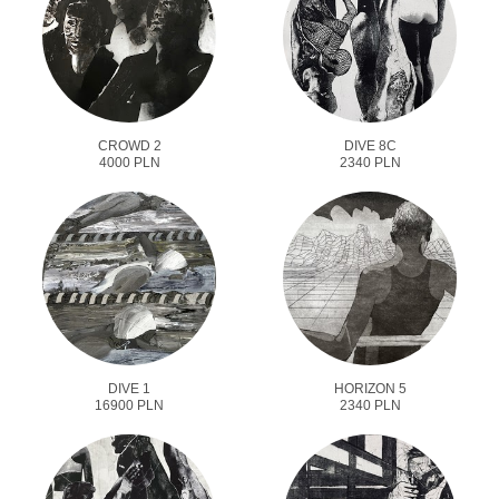
CROWD 2
DIVE 8C
4000 PLN
2340 PLN
DIVE 1
HORIZON 5
16900 PLN
2340 PLN