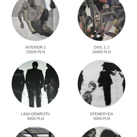
INTERIOR 2
DIVE 3, 2
15600 PLN
16900 PLN
LINIA ODWROTU
EFEMERYDA
4000 PLN
4000 PLN