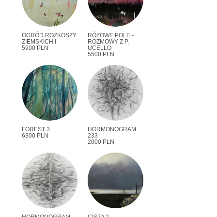
OGRÓD ROZKOSZY
RÓŻOWE POLE -
ZIEMSKICH I
ROZMOWY Z P.
5900 PLN
UCELLO
5500 PLN
FOREST 3
HORMONOGRAM
6300 PLN
233
2000 PLN
HORMONOGRAM
CISZA 2