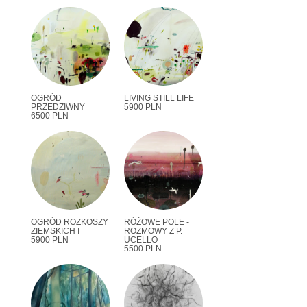
OGRÓD
LIVING STILL LIFE
PRZEDZIWNY
5900 PLN
6500 PLN
OGRÓD ROZKOSZY
RÓŻOWE POLE -
ZIEMSKICH I
ROZMOWY Z P.
5900 PLN
UCELLO
5500 PLN