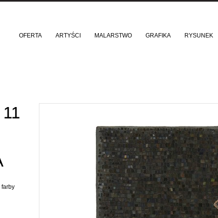
OFERTA
ARTYŚCI
MALARSTWO
GRAFIKA
RYSUNEK
 11
A
 farby