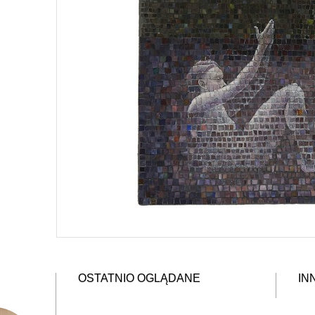
OSTATNIO OGLĄDANE
IN