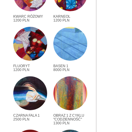
KWARC RÓŻOWY
KARNEOL
1200 PLN
1200 PLN
FLUORYT
BASEN 1
1200 PLN
8000 PLN
CZARNA FALA 1
OBRAZ 1 Z CYKLU
2500 PLN
"CODZIENNOŚĆ"
1300 PLN