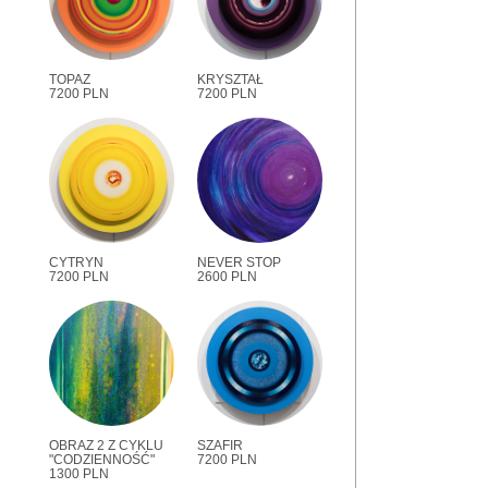
TOPAZ
KRYSZTAŁ
7200 PLN
7200 PLN
CYTRYN
NEVER STOP
7200 PLN
2600 PLN
OBRAZ 2 Z CYKLU
SZAFIR
"CODZIENNOŚĆ"
7200 PLN
1300 PLN