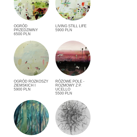
OGRÓD
LIVING STILL LIFE
PRZEDZIWNY
5900 PLN
6500 PLN
OGRÓD ROZKOSZY
RÓŻOWE POLE -
ZIEMSKICH I
ROZMOWY Z P.
5900 PLN
UCELLO
5500 PLN