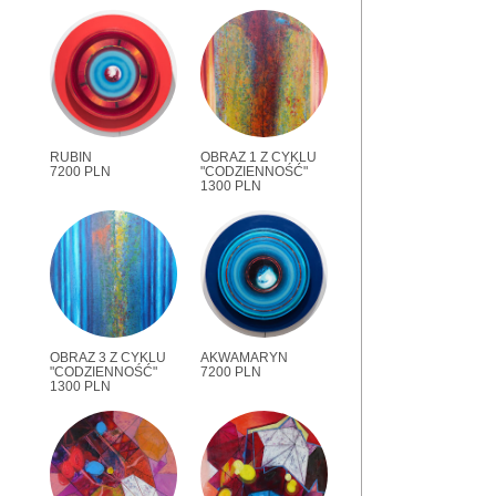
RUBIN
OBRAZ 1 Z CYKLU
7200 PLN
"CODZIENNOŚĆ"
1300 PLN
OBRAZ 3 Z CYKLU
AKWAMARYN
"CODZIENNOŚĆ"
7200 PLN
1300 PLN