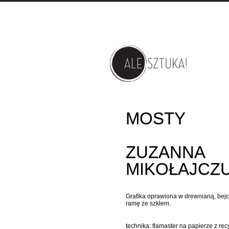
MOSTY
ZUZANNA
MIKOŁAJCZ
Grafika oprawiona w drewnianą, be
ramę ze szkłem.
technika: flamaster na papierze z rec