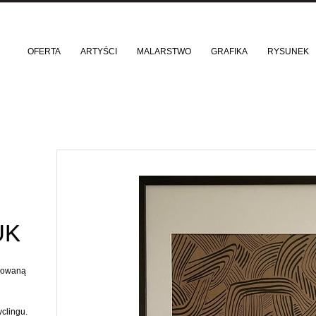
OFERTA
ARTYŚCI
MALARSTWO
GRAFIKA
RYSUNEK
UK
jcowaną
yclingu.