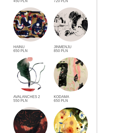
450 PLN
720 PLN
HAINU
JINMENJU
650 PLN
850 PLN
AVALANCHES 2
KODAMA
550 PLN
650 PLN