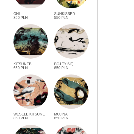
ONI
SUNKISSED
850 PLN
550 PLN
KITSUNEBI
BÓJ TY SIĘ
650 PLN
850 PLN
WESELE KITSUNE
MUJINA
850 PLN
850 PLN