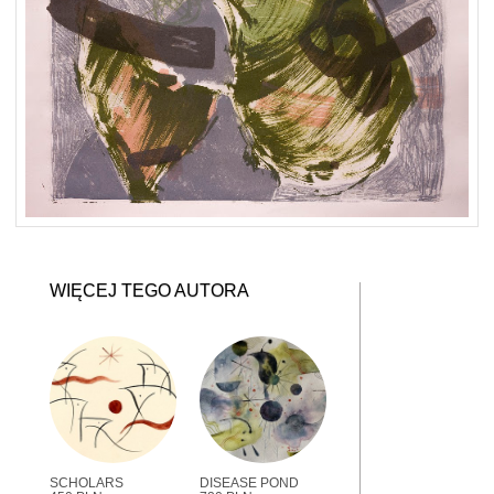
WIĘCEJ TEGO AUTORA
SCHOLARS
DISEASE POND