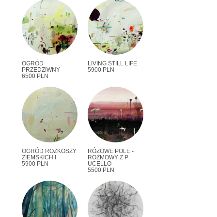
OGRÓD
LIVING STILL LIFE
PRZEDZIWNY
5900 PLN
6500 PLN
OGRÓD ROZKOSZY
RÓŻOWE POLE -
ZIEMSKICH I
ROZMOWY Z P.
5900 PLN
UCELLO
5500 PLN