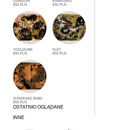
OSHIDORI
KAWATARO
850 PLN
650 PLN
YOSUZUME
FLET
850 PLN
850 PLN
SUNAKAKE BABA
850 PLN
OSTATNIO OGLĄDANE
INNE