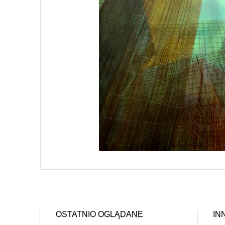
OSTATNIO OGLĄDANE
IN