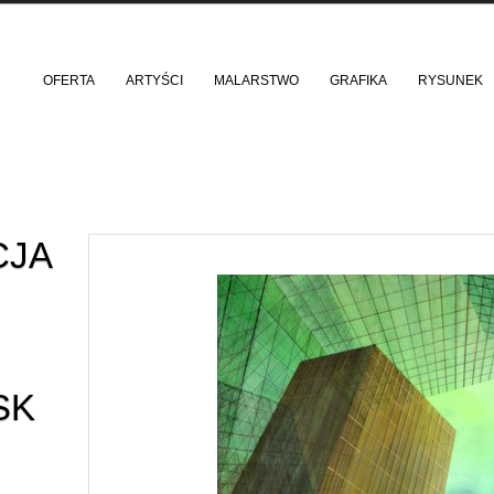
OFERTA
ARTYŚCI
MALARSTWO
GRAFIKA
RYSUNEK
CJA
SK