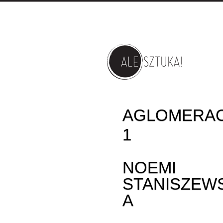
AGLOMERA
1
NOEMI
STANISZEW
A