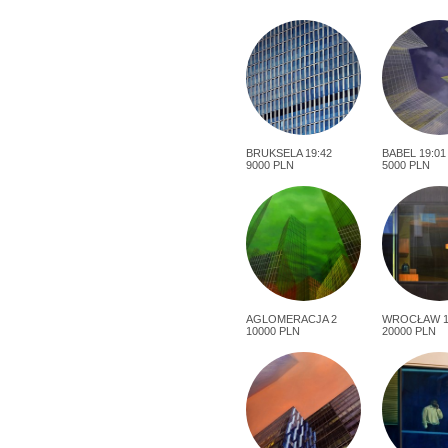
BRUKSELA 19:42
BABEL 19:01
9000 PLN
5000 PLN
AGLOMERACJA 2
WROCŁAW 1
10000 PLN
20000 PLN