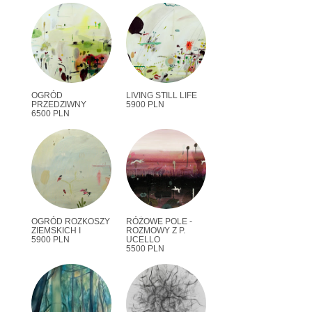
OGRÓD
LIVING STILL LIFE
PRZEDZIWNY
5900 PLN
6500 PLN
OGRÓD ROZKOSZY
RÓŻOWE POLE -
ZIEMSKICH I
ROZMOWY Z P.
5900 PLN
UCELLO
5500 PLN