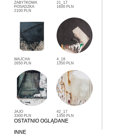
ZABYTKOWA
21_17
POSADZKA
1600 PLN
2100 PLN
WAJCHA
4_18
2650 PLN
1350 PLN
JAJO
42_17
3300 PLN
1350 PLN
OSTATNIO OGLĄDANE
INNE