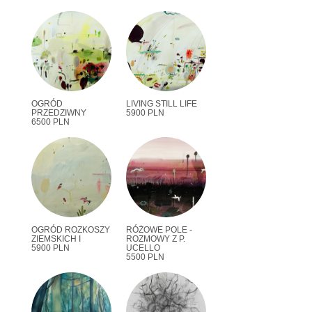
OGRÓD
LIVING STILL LIFE
PRZEDZIWNY
5900 PLN
6500 PLN
OGRÓD ROZKOSZY
RÓŻOWE POLE -
ZIEMSKICH I
ROZMOWY Z P.
5900 PLN
UCELLO
5500 PLN