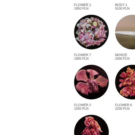
FLOWER 1
BODY 1
1850 PLN
9100 PLN
FLOWER 7
MORZE
1850 PLN
2000 PLN
FLOWER 2
FLOWER 6
1550 PLN
2200 PLN