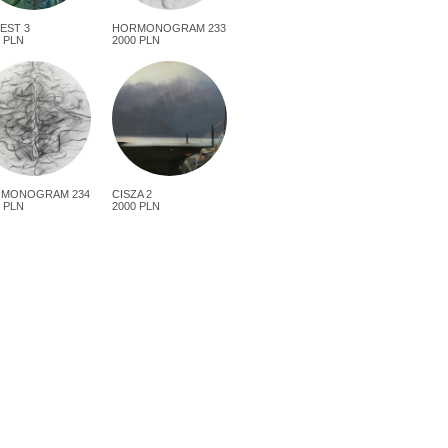
EST 3
HORMONOGRAM 233
 PLN
2000 PLN
MONOGRAM 234
CISZA 2
 PLN
2000 PLN