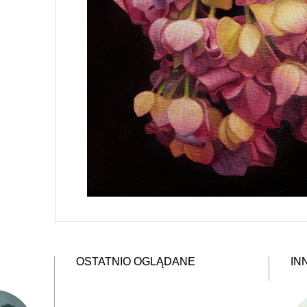
OSTATNIO OGLĄDANE
IN